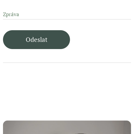
Zpráva
Odeslat