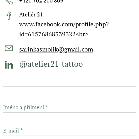
+420 702 200 809
Ateliér 21
www.facebook.com/profile.php?
id=61576868339322<br>
sarinkasmolik@gmail.com
@atelier21_tattoo
Jméno a příjmení
E-mail