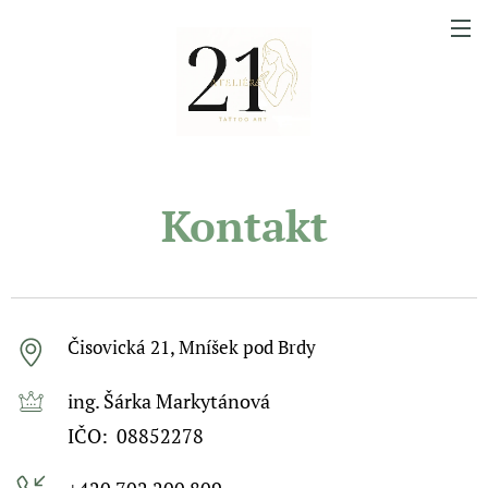
Kontakt
Čisovická 21, Mníšek pod Brdy
ing. Šárka Markytánová
IČO: 08852278